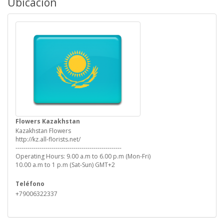
Ubicación
Flowers Kazakhstan
Kazakhstan Flowers
http://kz.all-florists.net/
-----------------------------------------------------
Operating Hours: 9.00 a.m to 6.00 p.m (Mon-Fri)
10.00 a.m to 1 p.m (Sat-Sun) GMT+2
Teléfono
+79006322337