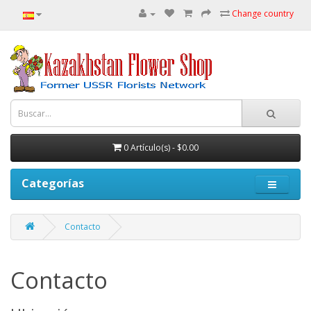
Change country
0 Artículo(s) - $0.00
Categorías
Contacto
Contacto