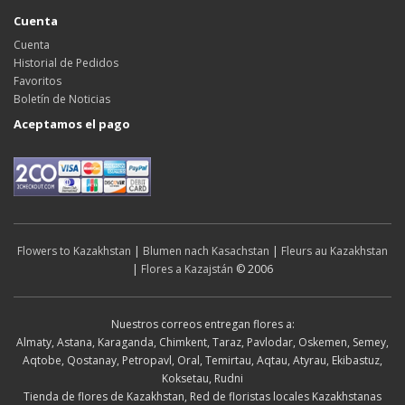
Cuenta
Cuenta
Historial de Pedidos
Favoritos
Boletín de Noticias
Aceptamos el pago
Flowers to Kazakhstan
|
Blumen nach Kasachstan
|
Fleurs au Kazakhstan
|
Flores a Kazajstán
© 2006
Nuestros correos entregan flores a:
Almaty, Astana, Karaganda, Chimkent, Taraz, Pavlodar, Oskemen, Semey,
Aqtobe, Qostanay, Petropavl, Oral, Temirtau, Aqtau, Atyrau, Ekibastuz,
Koksetau, Rudni
Tienda de flores de Kazakhstan, Red de floristas locales Kazakhstanas