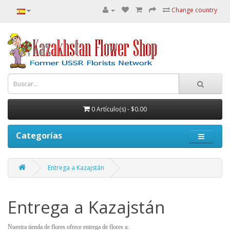
Change country
0 Artículo(s) - $0.00
Categorías
Entrega a Kazajstán
Entrega a Kazajstán
Nuestra tienda de flores ofrece entrega de flores a: