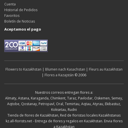
Cuenta
Historial de Pedidos
Favoritos
Boletín de Noticias
Aceptamos el pago
Flowers to Kazakhstan
|
Blumen nach Kasachstan
|
Fleurs au Kazakhstan
|
Flores a Kazajstán
© 2006
Nuestros correos entregan flores a:
Almaty, Astana, Karaganda, Chimkent, Taraz, Pavlodar, Oskemen, Semey,
Aqtobe, Qostanay, Petropavl, Oral, Temirtau, Aqtau, Atyrau, Ekibastuz,
Koksetau, Rudni
Tienda de flores de Kazakhstan, Red de floristas locales Kazakhstanas
kz.all-florists.net - Entrega de flores y regalos en Kazakhstan. Envia flores
a Kazakhstan