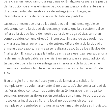
para crear un nuevo ramo o arreglo nuevo. En algunos casos, se le puede
dar la opción de enviar el mismo pedido a una persona diferente a una
dirección dentro de nuestra área de entrega (sin embargo, se
descontará la tarifa de cancelación del total del pedido).
Las ocasiones en que una de las ciudades del menú desplegable se
selecciona como la ciudad de destino, y resulta que la dirección real se
refiere a la ciudad fuera de nuestra zona de entrega básica, se tratan
como pedidos con una dirección incorrecta. En caso de que podamos
enviar a ese lugar, pero la tarifa de entrega difiere de la de la ciudad en
el menú desplegable, la entrega se realizará después de los cálculos de
finalización. En caso de que la tarifa de entrega a ese lugar sea superior a
la del menú desplegable, se le enviará un enlace para el pago adicional.
En caso de que la tarifa de entrega sea inferior a la de la ciudad en el
menú de abandono, la diferencia se reembolsará con la deducción del
10%.
Si su arreglo floral no es fresco y no es de la más alta calidad, lo
reemplazaremos voluntariamente. Si no está satisfecho con la calidad de
las flores, debe contactarnos dentro de las 24 horas de la entrega. Lo
sentimos, porque las flores recién cortadas son altamente perecederas,
nosotros, al igual que su florería local, no podemos ofrecerle un
reemplazo o reembolso si no nos avisa de inmediato sobre su inquietud.