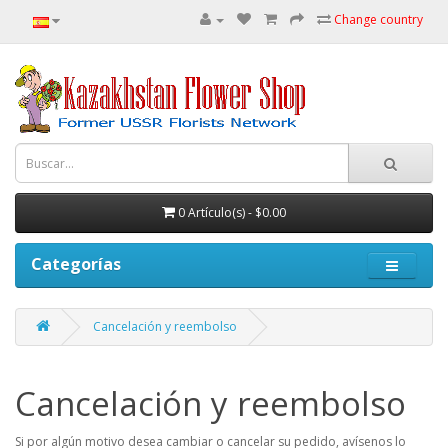
Change country
0 Artículo(s) - $0.00
Categorías
Cancelación y reembolso
Cancelación y reembolso
Si por algún motivo desea cambiar o cancelar su pedido, avísenos lo