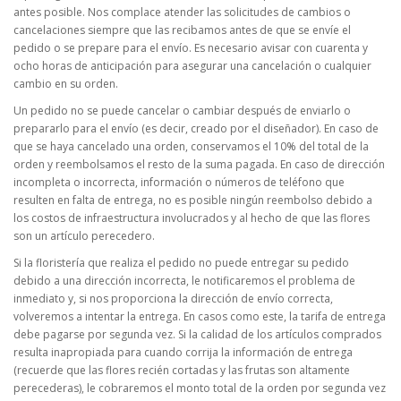
antes posible. Nos complace atender las solicitudes de cambios o
cancelaciones siempre que las recibamos antes de que se envíe el
pedido o se prepare para el envío. Es necesario avisar con cuarenta y
ocho horas de anticipación para asegurar una cancelación o cualquier
cambio en su orden.
Un pedido no se puede cancelar o cambiar después de enviarlo o
prepararlo para el envío (es decir, creado por el diseñador). En caso de
que se haya cancelado una orden, conservamos el 10% del total de la
orden y reembolsamos el resto de la suma pagada. En caso de dirección
incompleta o incorrecta, información o números de teléfono que
resulten en falta de entrega, no es posible ningún reembolso debido a
los costos de infraestructura involucrados y al hecho de que las flores
son un artículo perecedero.
Si la floristería que realiza el pedido no puede entregar su pedido
debido a una dirección incorrecta, le notificaremos el problema de
inmediato y, si nos proporciona la dirección de envío correcta,
volveremos a intentar la entrega. En casos como este, la tarifa de entrega
debe pagarse por segunda vez. Si la calidad de los artículos comprados
resulta inapropiada para cuando corrija la información de entrega
(recuerde que las flores recién cortadas y las frutas son altamente
perecederas), le cobraremos el monto total de la orden por segunda vez