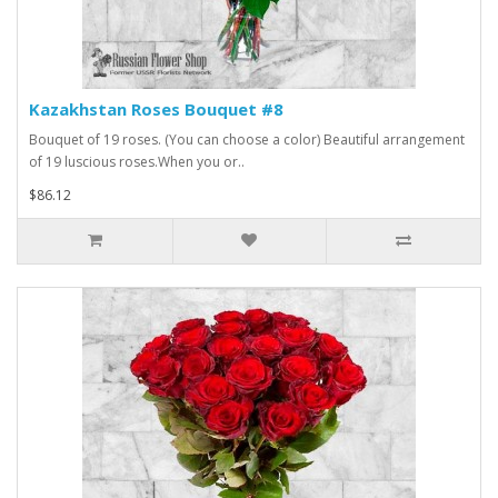
Kazakhstan Roses Bouquet #8
Bouquet of 19 roses. (You can choose a color) Beautiful arrangement
of 19 luscious roses.When you or..
$86.12