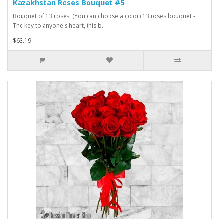
Kazakhstan Roses Bouquet #5
Bouquet of 13 roses. (You can choose a color) 13 roses bouquet -
The key to anyone's heart, this b..
$63.19