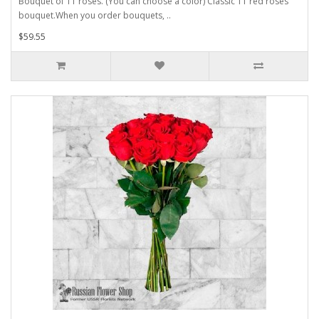
Bouquet of 11 roses. (You can choose a color) Classic 11 red roses
bouquet.When you order bouquets, ..
$59.55