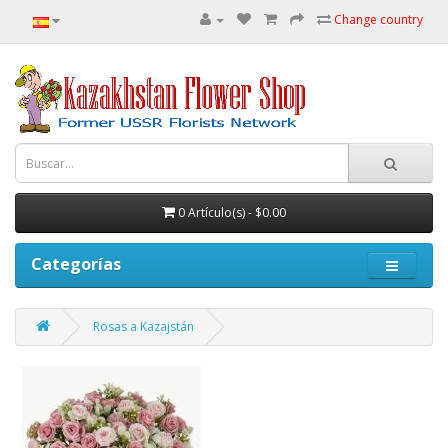
Change country
0 Artículo(s) - $0.00
Categorías
Rosas a Kazajstán