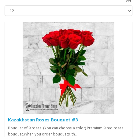
Ver:
Kazakhstan Roses Bouquet #3
Bouquet of 9 roses. (You can choose a color) Premium 9 red roses
bouquet.When you order bouquets, th..