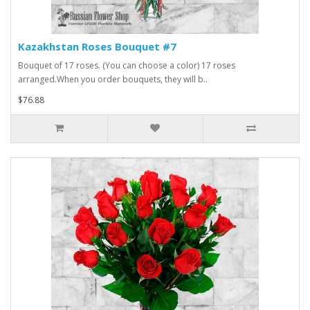
Kazakhstan Roses Bouquet #7
Bouquet of 17 roses. (You can choose a color) 17 roses
arranged.When you order bouquets, they will b..
$76.88