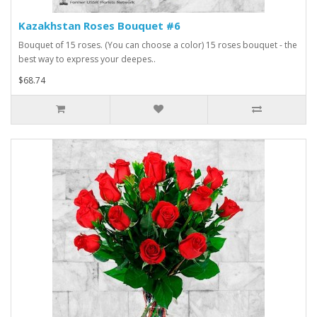
Kazakhstan Roses Bouquet #6
Bouquet of 15 roses. (You can choose a color) 15 roses bouquet - the
best way to express your deepes..
$68.74