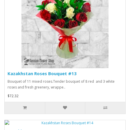
Kazakhstan Roses Bouquet #13
Bouquet of 11 mixed roses.Tender bouquet of 8 red and 3 white
roses and fresh greenery, wrappe..
$72.32