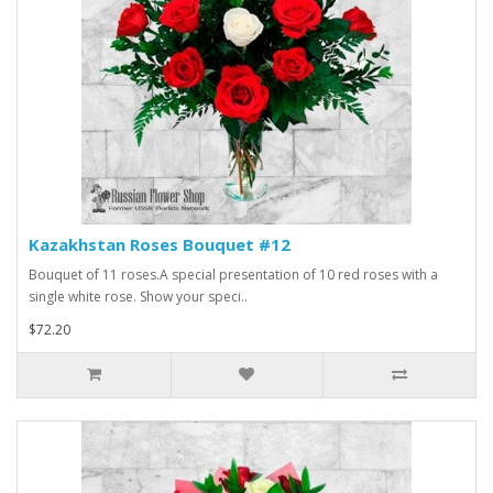
Kazakhstan Roses Bouquet #12
Bouquet of 11 roses.A special presentation of 10 red roses with a
single white rose. Show your speci..
$72.20