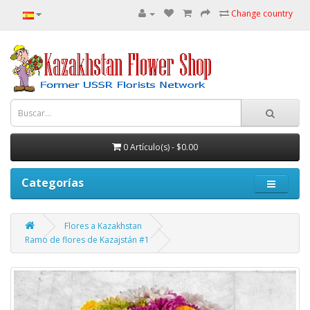
Change country
0 Artículo(s) - $0.00
Categorías
Flores a Kazakhstan
Ramo de flores de Kazajstán #1