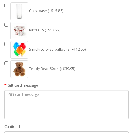
Glass vase (+$15.86)
Raffaello (+$12.99)
5 multicolored balloons (+$12.55)
Teddy Bear 60cm (+$39.95)
Gift card message
Cantidad